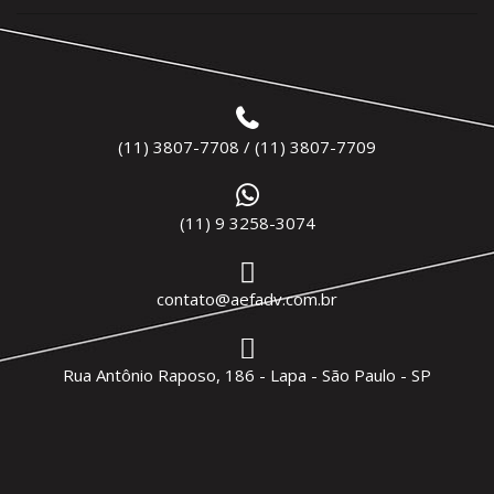
(11) 3807-7708 / (11) 3807-7709
(11) 9 3258-3074
contato@aefadv.com.br
Rua Antônio Raposo, 186 - Lapa - São Paulo - SP