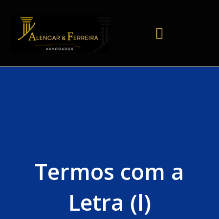
Termos com a
Letra (l)