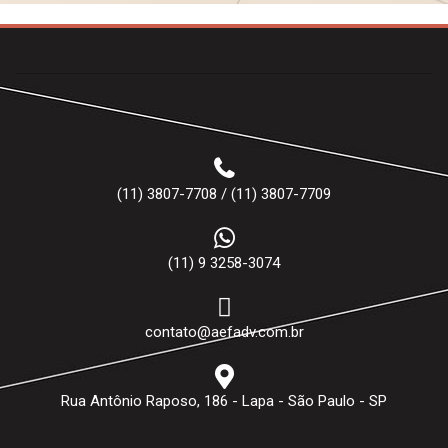
(11) 3807-7708 / (11) 3807-7709
(11) 9 3258-3074
contato@aefadv.com.br
Rua Antônio Raposo, 186 - Lapa - São Paulo - SP