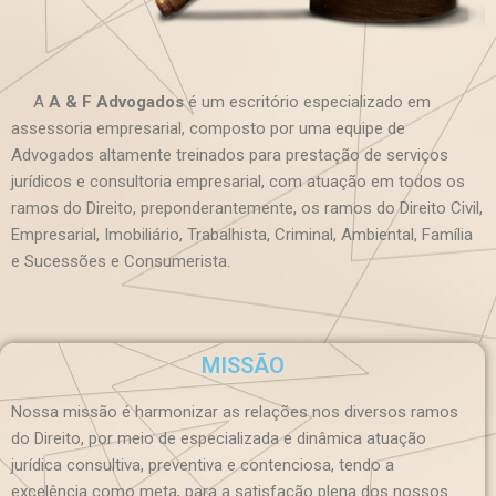
A
A & F Advogados
é um escritório especializado em
assessoria empresarial, composto por uma equipe de
Advogados altamente treinados para prestação de serviços
jurídicos e consultoria empresarial, com atuação em todos os
ramos do Direito, preponderantemente, os ramos do Direito Civil,
Empresarial, Imobiliário, Trabalhista, Criminal, Ambiental, Família
e Sucessões e Consumerista.
MISSÃO
Nossa missão é harmonizar as relações nos diversos ramos
do Direito, por meio de especializada e dinâmica atuação
jurídica consultiva, preventiva e contenciosa, tendo a
excelência como meta, para a satisfação plena dos nossos