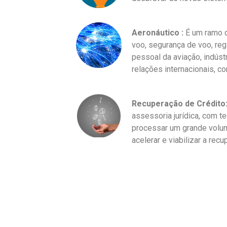
Aeronáutico :
É um ramo da
voo, segurança de voo, reg
pessoal da aviação, indústr
relações internacionais, 
Recuperação de Crédito
assessoria jurídica, com t
processar um grande volum
acelerar e viabilizar a rec