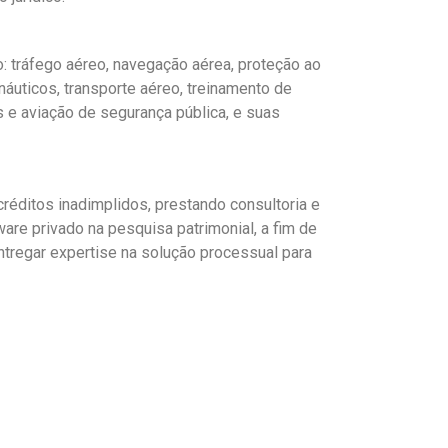
o: tráfego aéreo, navegação aérea, proteção ao
áuticos, transporte aéreo, treinamento de
as e aviação de segurança pública, e suas
éditos inadimplidos, prestando consultoria e
are privado na pesquisa patrimonial, a fim de
ntregar expertise na solução processual para