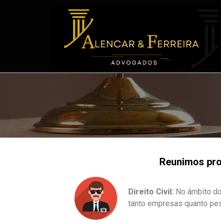
Reunimos prof
Direito Civil:
No âmbito do 
tanto empresas quanto pes