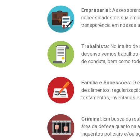
Empresarial:
Assessorando
necessidades de sua empre
transparência em nossas a
Trabalhista:
No intuito de
desenvolvemos trabalhos c
de conduta, bem como todo
Família e Sucessões:
O e
de alimentos, regularizaçã
testamentos, inventários 
Criminal:
Em busca da reali
área da defesa quanto na
inquéritos policiais e/ou a