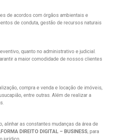
ões de acordos com órgãos ambientais e
mentos de conduta, gestão de recursos naturais
entivo, quanto no administrativo e judicial.
garantir a maior comodidade de nossos clientes
lização, compra e venda e locação de imóveis,
capião, entre outras. Além de realizar a
s.
o, alinhar as constantes mudanças da área de
AFORMA DIREITO
DIGITAL – BUSINESS
, para
jurídico.