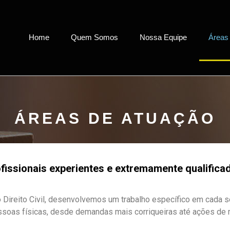
Home
Quem Somos
Nossa Equipe
Áreas
ÁREAS DE ATUAÇÃO
issionais experientes e extremamente qualifica
Direito Civil, desenvolvemos um trabalho específico em cada s
soas físicas, desde demandas mais corriqueiras até ações de 