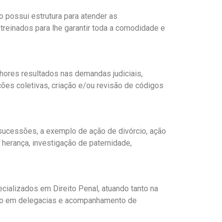
 possui estrutura para atender as
reinados para lhe garantir toda a comodidade e
lhores resultados nas demandas judiciais,
ões coletivas, criação e/ou revisão de códigos
 sucessões, a exemplo de ação de divórcio, ação
 herança, investigação de paternidade,
cializados em Direito Penal, atuando tanto na
nto em delegacias e acompanhamento de