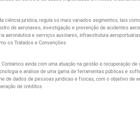
 ciência jurídica, regula os mais variados segmentos, tais com
istro de aeronaves, investigação e prevenção de acidentes aeron
ia aeronáutica e serviços auxiliares, infraestrutura aeroportuári
como os Tratados e Convenções.
:
Contamos ainda com uma atuação na gestão e recuperação de cr
ecnologia e análise de uma gama de ferramentas públicas e softw
e de dados de pessoas jurídicas e físicas, com o objetivo de e
uperação de créditos