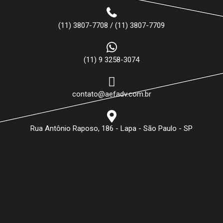
(11) 3807-7708 / (11) 3807-7709
(11) 9 3258-3074
contato@aefadv.com.br
Rua Antônio Raposo, 186 - Lapa - São Paulo - SP