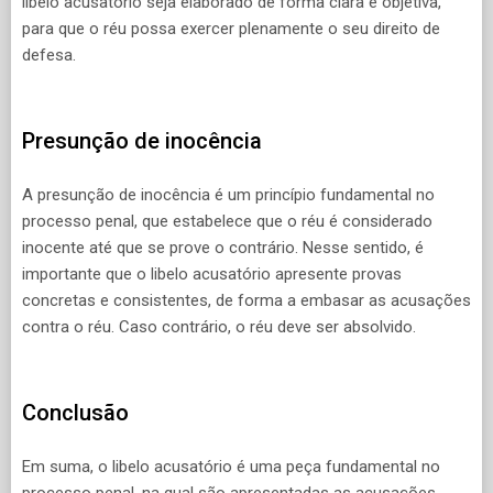
libelo acusatório seja elaborado de forma clara e objetiva,
para que o réu possa exercer plenamente o seu direito de
defesa.
Presunção de inocência
A presunção de inocência é um princípio fundamental no
processo penal, que estabelece que o réu é considerado
inocente até que se prove o contrário. Nesse sentido, é
importante que o libelo acusatório apresente provas
concretas e consistentes, de forma a embasar as acusações
contra o réu. Caso contrário, o réu deve ser absolvido.
Conclusão
Em suma, o libelo acusatório é uma peça fundamental no
processo penal, na qual são apresentadas as acusações