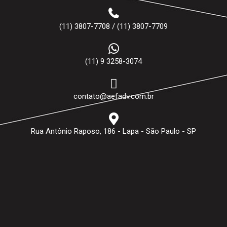
(11) 3807-7708 / (11) 3807-7709
(11) 9 3258-3074
contato@aefadv.com.br
Rua Antônio Raposo, 186 - Lapa - São Paulo - SP