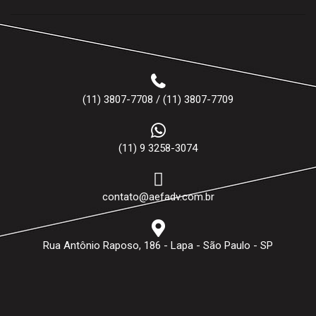
(11) 3807-7708 / (11) 3807-7709
(11) 9 3258-3074
contato@aefadv.com.br
Rua Antônio Raposo, 186 - Lapa - São Paulo - SP