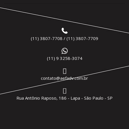
(11) 3807-7708 / (11) 3807-7709
(11) 9 3258-3074
contato@aefadv.com.br
Rua Antônio Raposo, 186 - Lapa - São Paulo - SP