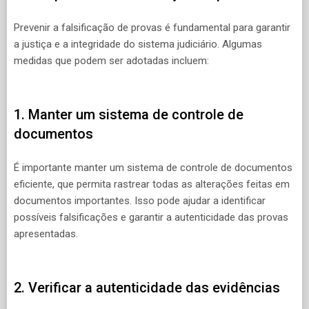
Prevenir a falsificação de provas é fundamental para garantir
a justiça e a integridade do sistema judiciário. Algumas
medidas que podem ser adotadas incluem:
1. Manter um sistema de controle de
documentos
É importante manter um sistema de controle de documentos
eficiente, que permita rastrear todas as alterações feitas em
documentos importantes. Isso pode ajudar a identificar
possíveis falsificações e garantir a autenticidade das provas
apresentadas.
2. Verificar a autenticidade das evidências