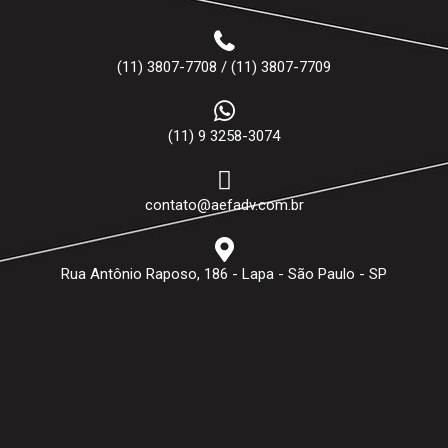
(11) 3807-7708 / (11) 3807-7709
(11) 9 3258-3074
contato@aefadv.com.br
Rua Antônio Raposo, 186 - Lapa - São Paulo - SP