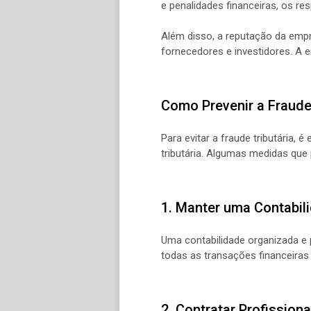
e penalidades financeiras, os r
Além disso, a reputação da empr
fornecedores e investidores. A 
Como Prevenir a Fraude 
Para evitar a fraude tributária,
tributária. Algumas medidas qu
1. Manter uma Contabil
Uma contabilidade organizada e p
todas as transações financeiras 
2. Contratar Profission