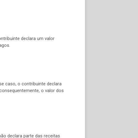
ntribuinte declara um valor
agos.
 caso, o contribuinte declara
e, consequentemente, o valor dos
não declara parte das receitas