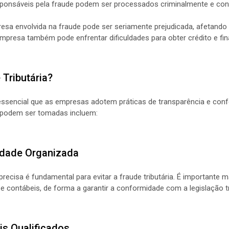
esponsáveis pela fraude podem ser processados criminalmente e con
esa envolvida na fraude pode ser seriamente prejudicada, afetando
empresa também pode enfrentar dificuldades para obter crédito e fi
Tributária?
 é essencial que as empresas adotem práticas de transparência e co
e podem ser tomadas incluem:
idade Organizada
recisa é fundamental para evitar a fraude tributária. É importante 
e contábeis, de forma a garantir a conformidade com a legislação tr
ais Qualificados