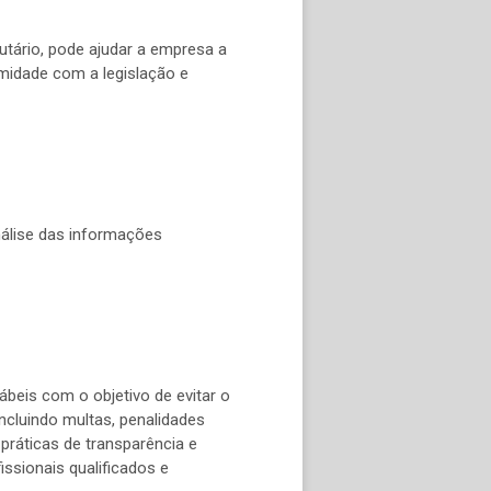
utário, pode ajudar a empresa a
rmidade com a legislação e
análise das informações
ábeis com o objetivo de evitar o
ncluindo multas, penalidades
 práticas de transparência e
ssionais qualificados e