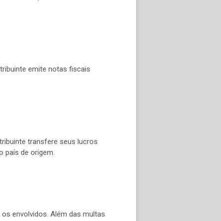
ribuinte emite notas fiscais
tribuinte transfere seus lucros
o país de origem.
a os envolvidos. Além das multas