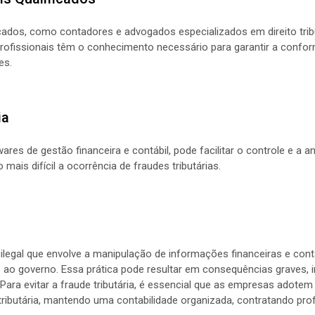
icados, como contadores e advogados especializados em direito trib
s profissionais têm o conhecimento necessário para garantir a confo
es.
ia
res de gestão financeira e contábil, pode facilitar o controle e a 
mais difícil a ocorrência de fraudes tributárias.
a ilegal que envolve a manipulação de informações financeiras e cont
o governo. Essa prática pode resultar em consequências graves, i
Para evitar a fraude tributária, é essencial que as empresas adotem
ributária, mantendo uma contabilidade organizada, contratando profi