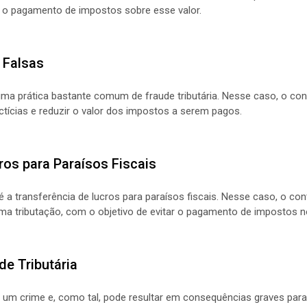
ar o pagamento de impostos sobre esse valor.
 Falsas
uma prática bastante comum de fraude tributária. Nesse caso, o cont
ictícias e reduzir o valor dos impostos a serem pagos.
ros para Paraísos Fiscais
é a transferência de lucros para paraísos fiscais. Nesse caso, o con
a tributação, com o objetivo de evitar o pagamento de impostos n
e Tributária
da um crime e, como tal, pode resultar em consequências graves par