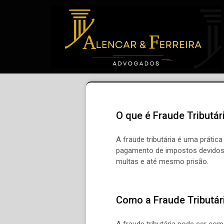
O que é Fraude Tributár
A fraude tributária é uma prátic
pagamento de impostos devidos a
multas e até mesmo prisão.
Como a Fraude Tributár
A fraude tributária pode ser co