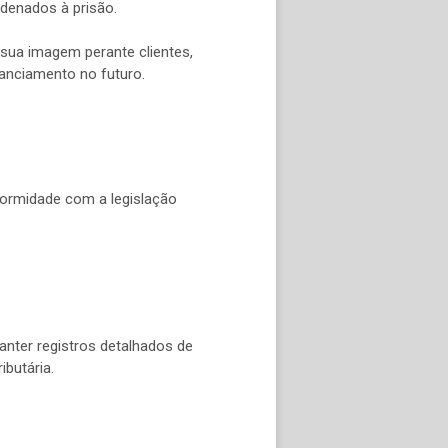
denados à prisão.
 sua imagem perante clientes,
nanciamento no futuro.
nformidade com a legislação
manter registros detalhados de
ibutária.