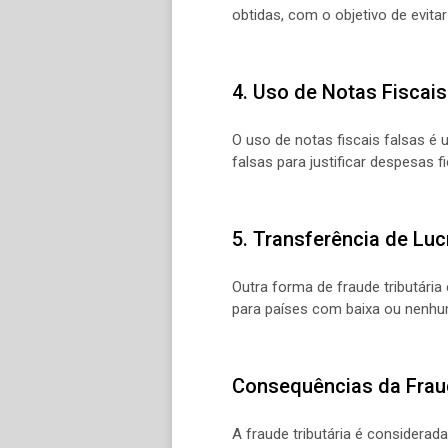
obtidas, com o objetivo de evit
4. Uso de Notas Fiscais
O uso de notas fiscais falsas é 
falsas para justificar despesas f
5. Transferência de Luc
Outra forma de fraude tributária 
para países com baixa ou nenhum
Consequências da Fraud
A fraude tributária é considera