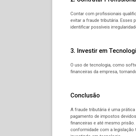
Contar com profissionais qualif
evitar a fraude tributária. Esse
identificar possíveis irregularidad
3. Investir em Tecnolog
O uso de tecnologia, como softwa
financeiras da empresa, tornando 
Conclusão
A fraude tributária é uma prátic
pagamento de impostos devidos a
financeiras e até mesmo prisão. 
conformidade com a legislação t