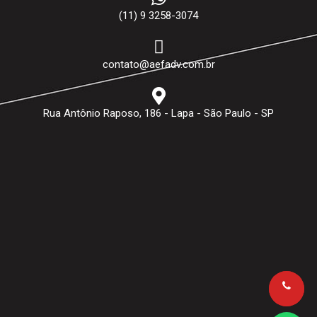
(11) 9 3258-3074
contato@aefadv.com.br
Rua Antônio Raposo, 186 - Lapa - São Paulo - SP