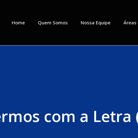
Home
Quem Somos
Nossa Equipe
Áreas
rmos com a Letra 