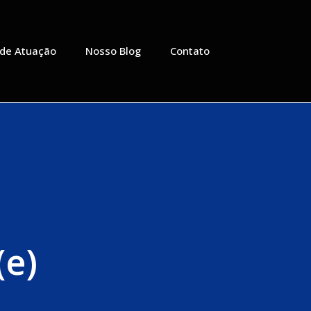
 de Atuação
Nosso Blog
Contato
(e)