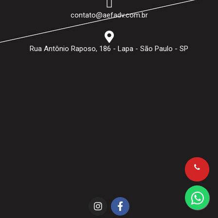
contato@aefadv.com.br
Rua Antônio Raposo, 186 - Lapa - São Paulo - SP