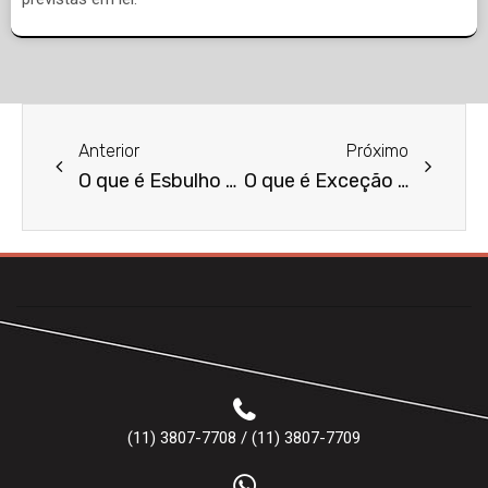
Anterior
Próximo
O que é Esbulho Possessório?
O que é Exceção de Suspeição?
(11) 3807-7708 / (11) 3807-7709