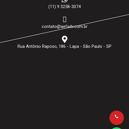
(11) 9 3258-3074
contato@aefadv.com.br
Rua Antônio Raposo, 186 - Lapa - São Paulo - SP