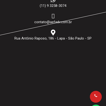
(11) 9 3258-3074
contato@aefadv.com.br
Rua Antônio Raposo, 186 - Lapa - São Paulo - SP