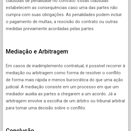
cláusulas de penalidade no contrato. Essas cláusulas
estabelecem as consequências caso uma das partes não
cumpra com suas obrigações. As penalidades podem incluir
o pagamento de multas, a rescisão do contrato ou outras
medidas previamente acordadas pelas partes.
Mediação e Arbitragem
Em casos de inadimplemento contratual, é possível recorrer à
mediação ou arbitragem como forma de resolver o conflito
de forma mais rápida e menos burocrática do que uma ação
judicial. A mediação consiste em um processo em que um
mediador auxilia as partes a chegarem a um acordo. Já a
arbitragem envolve a escolha de um árbitro ou tribunal arbitral
para tomar uma decisão sobre o conflito.
Conclusão