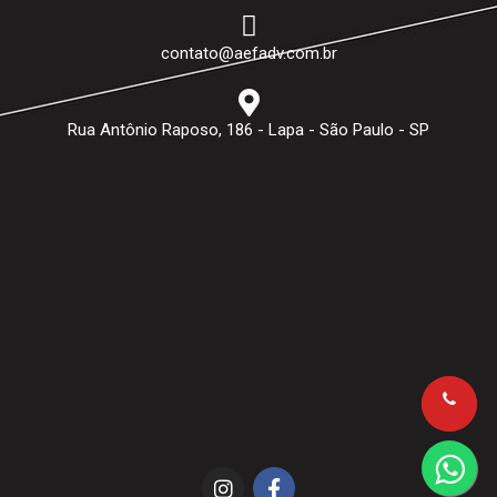
contato@aefadv.com.br
Rua Antônio Raposo, 186 - Lapa - São Paulo - SP