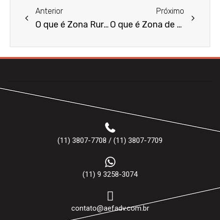
Anterior
Próximo
O que é Zona Rural?
O que é Zona de Perigo?
(11) 3807-7708 / (11) 3807-7709
(11) 9 3258-3074
contato@aefadv.com.br