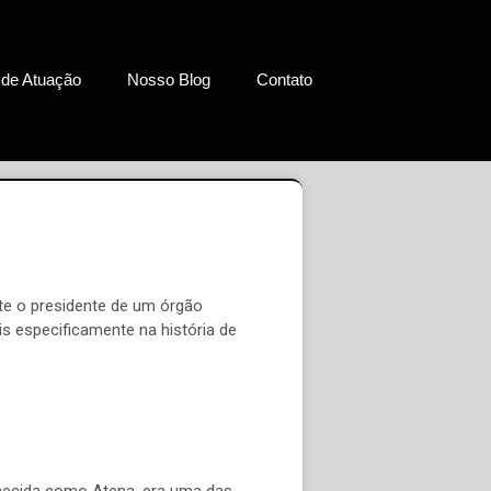
 de Atuação
Nosso Blog
Contato
te o presidente de um órgão
s especificamente na história de
nhecida como Atena, era uma das