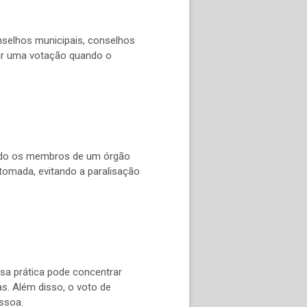
nselhos municipais, conselhos
tar uma votação quando o
ando os membros de um órgão
omada, evitando a paralisação
sa prática pode concentrar
s. Além disso, o voto de
essoa.