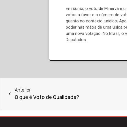
Em suma, o voto de Minerva é u
votos a favor e o número de voto
quanto no contexto jurídico. Ape
poder nas mãos de uma única pe
uma nova votação. No Brasil, o 
Deputados.
Anterior
O que é Voto de Qualidade?