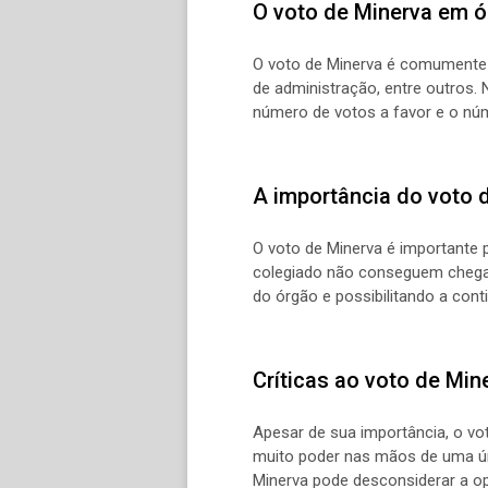
O voto de Minerva em 
O voto de Minerva é comumente u
de administração, entre outros
número de votos a favor e o núm
A importância do voto 
O voto de Minerva é importante
colegiado não conseguem chegar
do órgão e possibilitando a cont
Críticas ao voto de Min
Apesar de sua importância, o vo
muito poder nas mãos de uma úni
Minerva pode desconsiderar a opi