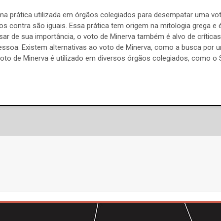
ma prática utilizada em órgãos colegiados para desempatar uma v
s contra são iguais. Essa prática tem origem na mitologia grega e é 
sar de sua importância, o voto de Minerva também é alvo de crítica
ssoa. Existem alternativas ao voto de Minerva, como a busca por 
voto de Minerva é utilizado em diversos órgãos colegiados, como o