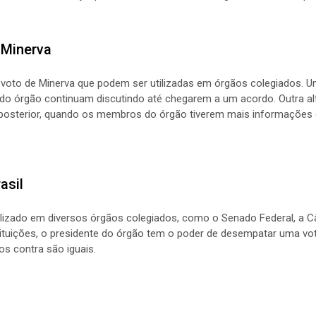
 Minerva
 voto de Minerva que podem ser utilizadas em órgãos colegiados. 
 órgão continuam discutindo até chegarem a um acordo. Outra alte
terior, quando os membros do órgão tiverem mais informações ou
asil
utilizado em diversos órgãos colegiados, como o Senado Federal, a
stituições, o presidente do órgão tem o poder de desempatar uma 
os contra são iguais.