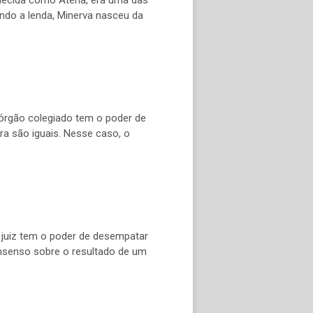
undo a lenda, Minerva nasceu da
 órgão colegiado tem o poder de
a são iguais. Nesse caso, o
 juiz tem o poder de desempatar
nsenso sobre o resultado de um