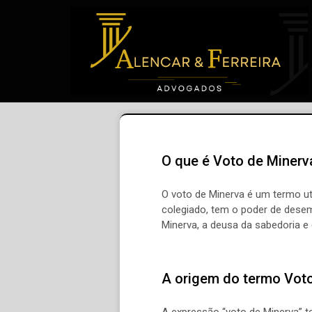
O que é Voto de Minerv
O voto de Minerva é um termo u
colegiado, tem o poder de desem
Minerva, a deusa da sabedoria e 
A origem do termo Vot
A expressão “voto de Minerva” t