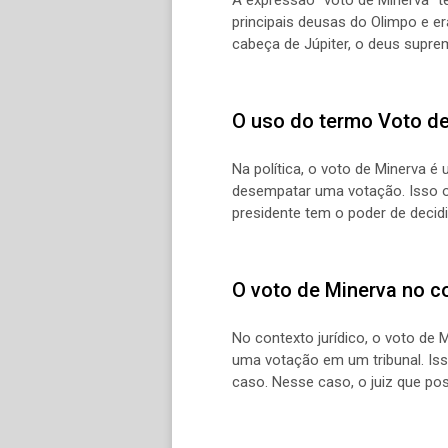
principais deusas do Olimpo e er
cabeça de Júpiter, o deus supre
O uso do termo Voto de 
Na política, o voto de Minerva 
desempatar uma votação. Isso o
presidente tem o poder de decidi
O voto de Minerva no co
No contexto jurídico, o voto de
uma votação em um tribunal. Is
caso. Nesse caso, o juiz que pos