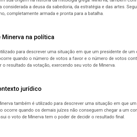
a considerada a deusa da sabedoria, da estratégia e das artes. Seg
mo, completamente armada e pronta para a batalha.
Minerva na política
é utilizado para descrever uma situação em que um presidente de um
corre quando o número de votos a favor e o número de votos contr
r o resultado da votação, exercendo seu voto de Minerva.
ntexto jurídico
 Minerva também é utilizado para descrever uma situação em que um
so ocorre quando os demais juízes não conseguem chegar a um co
sui o voto de Minerva tem o poder de decidir o resultado final.