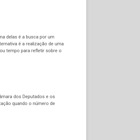
Uma delas é a busca por um
rnativa é a realização de uma
 tempo para refletir sobre o
 Câmara dos Deputados e os
votação quando o número de