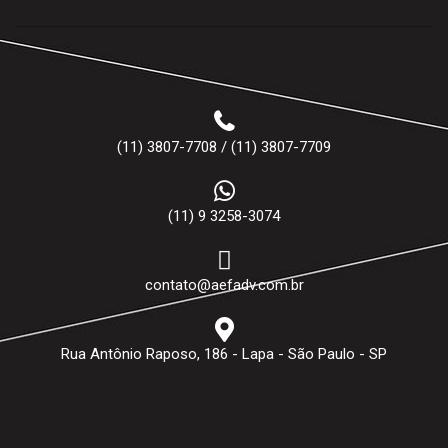
(11) 3807-7708 / (11) 3807-7709
(11) 9 3258-3074
contato@aefadv.com.br
Rua Antônio Raposo, 186 - Lapa - São Paulo - SP