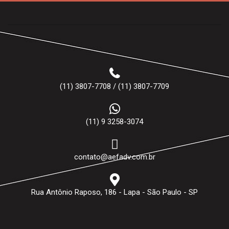
(11) 3807-7708 / (11) 3807-7709
(11) 9 3258-3074
contato@aefadv.com.br
Rua Antônio Raposo, 186 - Lapa - São Paulo - SP