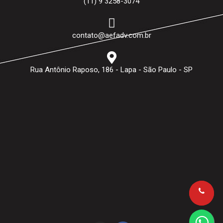
(11) 9 3258-3074
contato@aefadv.com.br
Rua Antônio Raposo, 186 - Lapa - São Paulo - SP