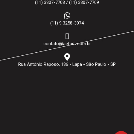
(11) 3807-7708 / (11) 3807-7709
(11) 9 3258-3074
contato@aefadv.com.br
Rua Antônio Raposo, 186 - Lapa - São Paulo - SP