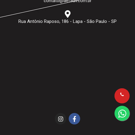
contato@aefadv.com.br
Rua Antônio Raposo, 186 - Lapa - São Paulo - SP