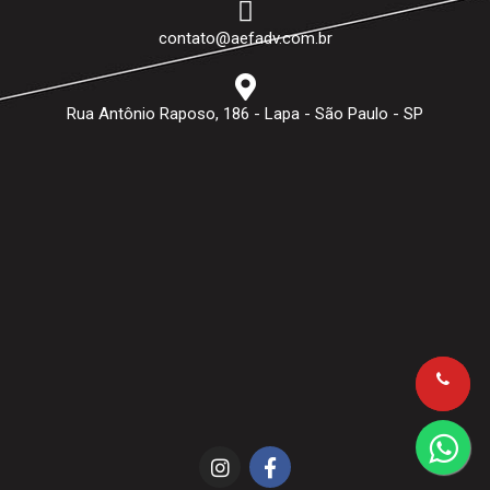
contato@aefadv.com.br
Rua Antônio Raposo, 186 - Lapa - São Paulo - SP