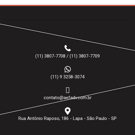
(11) 3807-7708 / (11) 3807-7709
(11) 9 3258-3074
contato@aefadv.com.br
Rua Antônio Raposo, 186 - Lapa - São Paulo - SP