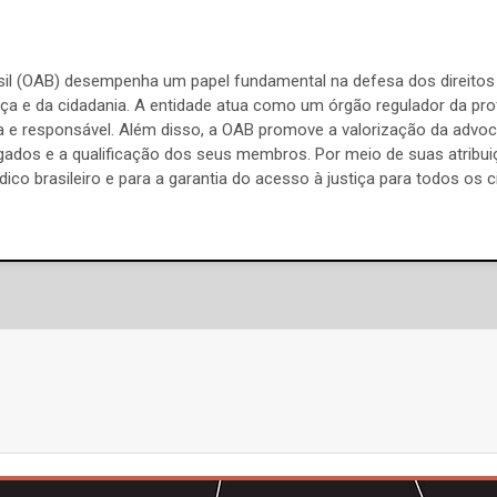
l (OAB) desempenha um papel fundamental na defesa dos direitos 
a e da cidadania. A entidade atua como um órgão regulador da prof
 e responsável. Além disso, a OAB promove a valorização da advoc
ados e a qualificação dos seus membros. Por meio de suas atribuiç
ico brasileiro e para a garantia do acesso à justiça para todos os 