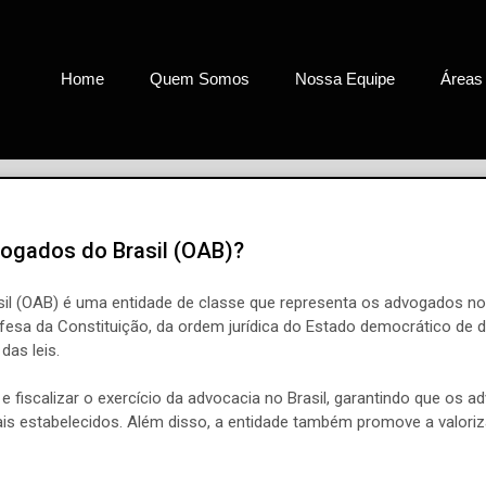
Home
Quem Somos
Nossa Equipe
Áreas
ogados do Brasil (OAB)?
l (OAB) é uma entidade de classe que representa os advogados no
fesa da Constituição, da ordem jurídica do Estado democrático de di
das leis.
 e fiscalizar o exercício da advocacia no Brasil, garantindo que o
nais estabelecidos. Além disso, a entidade também promove a valori