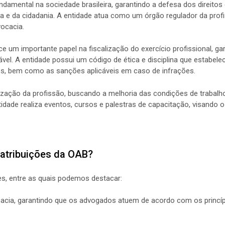
mental na sociedade brasileira, garantindo a defesa dos direitos
 e da cidadania. A entidade atua como um órgão regulador da prof
vocacia.
 um importante papel na fiscalização do exercício profissional, g
vel. A entidade possui um código de ética e disciplina que estabele
s, bem como as sanções aplicáveis em caso de infrações.
ação da profissão, buscando a melhoria das condições de trabalh
tidade realiza eventos, cursos e palestras de capacitação, visando
 atribuições da OAB?
es, entre as quais podemos destacar:
ocacia, garantindo que os advogados atuem de acordo com os princíp