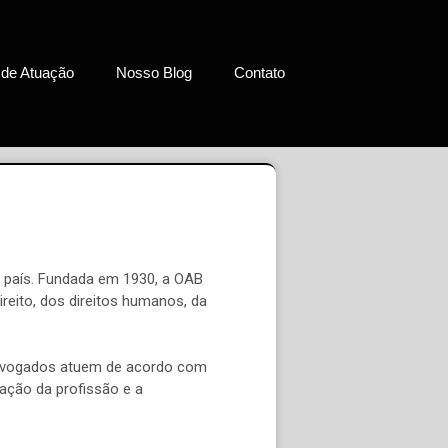
 de Atuação
Nosso Blog
Contato
 país. Fundada em 1930, a OAB
reito, dos direitos humanos, da
s advogados atuem de acordo com
zação da profissão e a