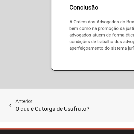
Conclusão
A Ordem dos Advogados do Brasi
bem como na promoção da justiç
advogados atuem de forma ética
condições de trabalho dos advog
aperfeiçoamento do sistema juríd
Anterior
O que é Outorga de Usufruto?