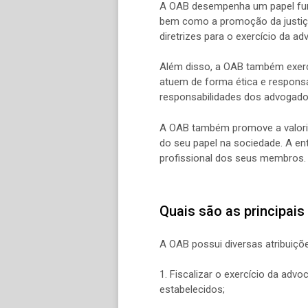
A OAB desempenha um papel funda
bem como a promoção da justiça
diretrizes para o exercício da ad
Além disso, a OAB também exerce
atuem de forma ética e responsá
responsabilidades dos advogado
A OAB também promove a valoriz
do seu papel na sociedade. A en
profissional dos seus membros.
Quais são as principais
A OAB possui diversas atribuiçõ
1. Fiscalizar o exercício da adv
estabelecidos;