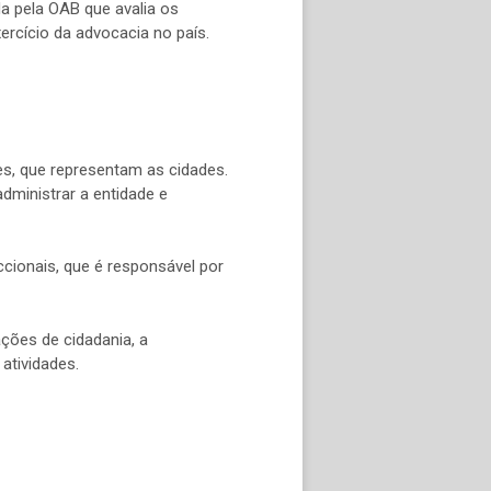
a pela OAB que avalia os
ercício da advocacia no país.
es, que representam as cidades.
dministrar a entidade e
cionais, que é responsável por
ções de cidadania, a
 atividades.