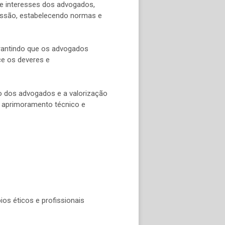
 e interesses dos advogados,
issão, estabelecendo normas e
arantindo que os advogados
ce os deveres e
o dos advogados e a valorização
 o aprimoramento técnico e
ios éticos e profissionais