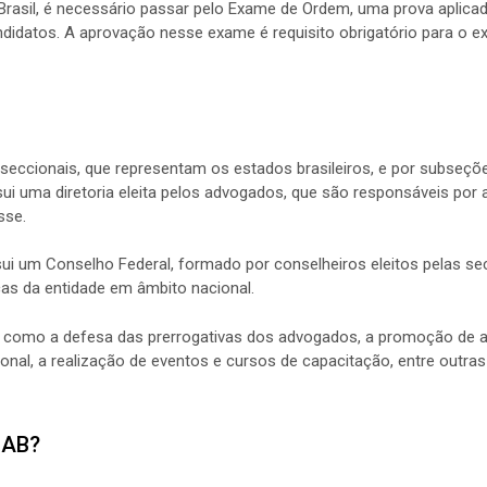
rasil, é necessário passar pelo Exame de Ordem, uma prova aplicad
didatos. A aprovação nesse exame é requisito obrigatório para o ex
eccionais, que representam os estados brasileiros, e por subseçõ
i uma diretoria eleita pelos advogados, que são responsáveis por a
sse.
 um Conselho Federal, formado por conselheiros eleitos pelas sec
icas da entidade em âmbito nacional.
, como a defesa das prerrogativas dos advogados, a promoção de a
ional, a realização de eventos e cursos de capacitação, entre outras
OAB?