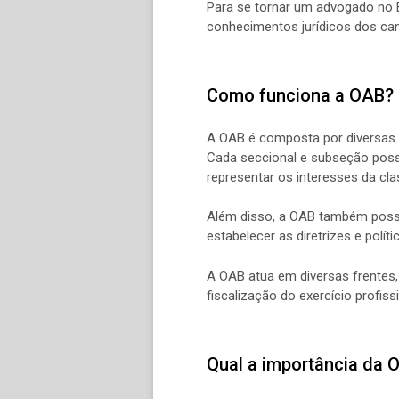
Para se tornar um advogado no B
conhecimentos jurídicos dos can
Como funciona a OAB?
A OAB é composta por diversas s
Cada seccional e subseção possu
representar os interesses da cla
Além disso, a OAB também possui
estabelecer as diretrizes e polít
A OAB atua em diversas frentes
fiscalização do exercício profiss
Qual a importância da 