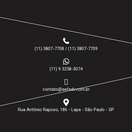
(11) 3807-7708 / (11) 3807-7709
(11) 9 3258-3074
contato@aefadv.com.br
Rua Antônio Raposo, 186 - Lapa - São Paulo - SP