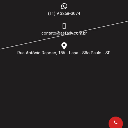
(11) 9 3258-3074
contato@aefadv.com.br
Rua Antônio Raposo, 186 - Lapa - São Paulo - SP