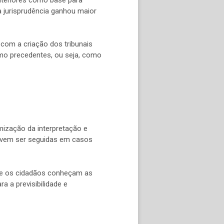
a jurisprudência ganhou maior
, com a criação dos tribunais
omo precedentes, ou seja, como
mização da interpretação e
 devem ser seguidas em casos
 que os cidadãos conheçam as
a a previsibilidade e