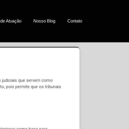
 de Atuação
Nosso Blog
Contato
es judiciais que servem como
o, pois permite que os tribunais
anteriores como base para