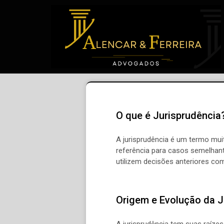
O que é Jurisprudência
A jurisprudência é um termo mui
referência para casos semelhante
utilizem decisões anteriores co
Origem e Evolução da J
A jurisprudência tem suas raíze