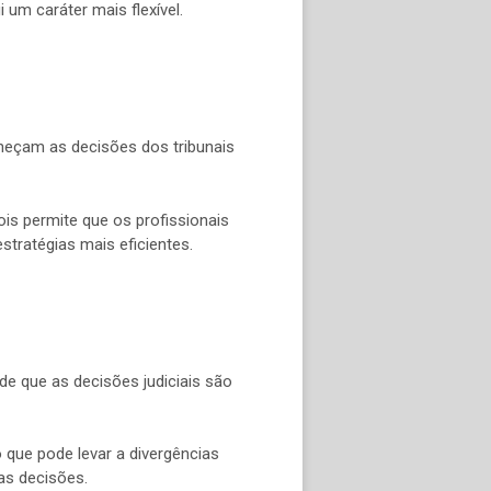
um caráter mais flexível.
nheçam as decisões dos tribunais
ois permite que os profissionais
stratégias mais eficientes.
de que as decisões judiciais são
o que pode levar a divergências
das decisões.