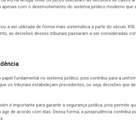
foi apenas com o desenvolvimento do sistema jurídico moderno que 
çou a ser utilizada de forma mais sistemática a partir do século XIX
ento, as decisões desses tribunais passaram a ser consideradas c
udência
papel fundamental no sistema jurídico, pois contribui para a unifor
te que os tribunais estabeleçam precedentes, ou seja, decisões que
mbém é importante para garantir a segurança jurídica, pois permite
agir de acordo com elas. Dessa forma, a jurisprudência contribui par
s.