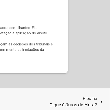
casos semelhantes. Ela
tação e aplicação do direito.
heçam as decisões dos tribunais e
 em mente as limitações da
Próximo
O que é Juros de Mora?