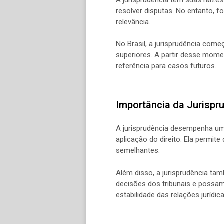
resolver disputas. No entanto, 
relevância.
No Brasil, a jurisprudência come
superiores. A partir desse mom
referência para casos futuros.
Importância da Jurispr
A jurisprudência desempenha um 
aplicação do direito. Ela permi
semelhantes.
Além disso, a jurisprudência ta
decisões dos tribunais e possam 
estabilidade das relações jurídica