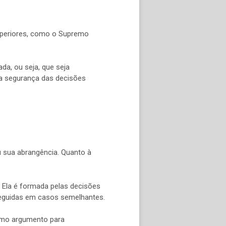
superiores, como o Supremo
da, ou seja, que seja
 a segurança das decisões
u sua abrangência. Quanto à
s. Ela é formada pelas decisões
 seguidas em casos semelhantes.
 como argumento para