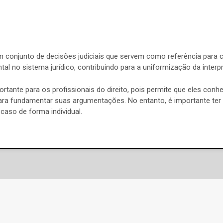
m conjunto de decisões judiciais que servem como referência para 
 no sistema jurídico, contribuindo para a uniformização da interpre
ortante para os profissionais do direito, pois permite que eles con
ara fundamentar suas argumentações. No entanto, é importante ter
 caso de forma individual.