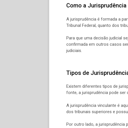
Como a Jurisprudência
A jurisprudência é formada a pa
Tribunal Federal, quanto dos tri
Para que uma decisão judicial se
confirmada em outros casos seme
judiciais.
Tipos de Jurisprudênci
Existem diferentes tipos de jur
fonte, a jurisprudência pode ser 
A jurisprudência vinculante é aq
dos tribunais superiores e poss
Por outro lado, a jurisprudência