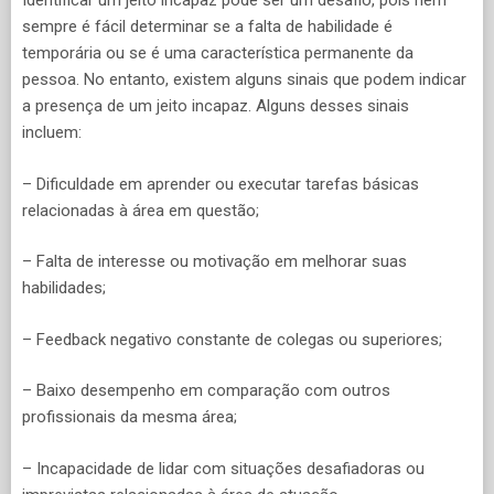
Identificar um jeito incapaz pode ser um desafio, pois nem
sempre é fácil determinar se a falta de habilidade é
temporária ou se é uma característica permanente da
pessoa. No entanto, existem alguns sinais que podem indicar
a presença de um jeito incapaz. Alguns desses sinais
incluem:
– Dificuldade em aprender ou executar tarefas básicas
relacionadas à área em questão;
– Falta de interesse ou motivação em melhorar suas
habilidades;
– Feedback negativo constante de colegas ou superiores;
– Baixo desempenho em comparação com outros
profissionais da mesma área;
– Incapacidade de lidar com situações desafiadoras ou