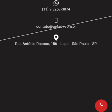
(11) 9 3258-3074
contato@aefadv.com.br
Rua Antônio Raposo, 186 - Lapa - São Paulo - SP