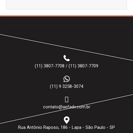
(11) 3807-7708 / (11) 3807-7709
(11) 9 3258-3074
contato@aefadv.com.br
Rua Antônio Raposo, 186 - Lapa - São Paulo - SP