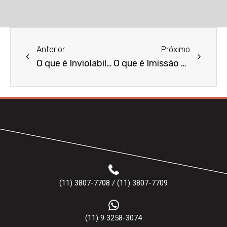
Anterior
Próximo
O que é Inviolabilidade do Domicílio?
O que é Imissão na Posse?
(11) 3807-7708 / (11) 3807-7709
(11) 9 3258-3074