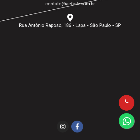
contato@aefadv.com.br
Rua Antônio Raposo, 186 - Lapa - São Paulo - SP