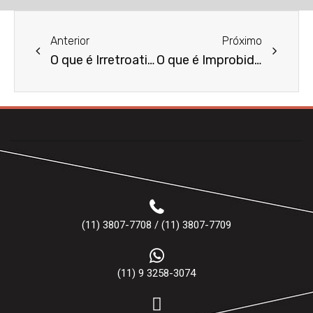
Anterior
Próximo
O que é Irretroatividade da Lei?
O que é Improbidade Administrativa?
(11) 3807-7708 / (11) 3807-7709
(11) 9 3258-3074