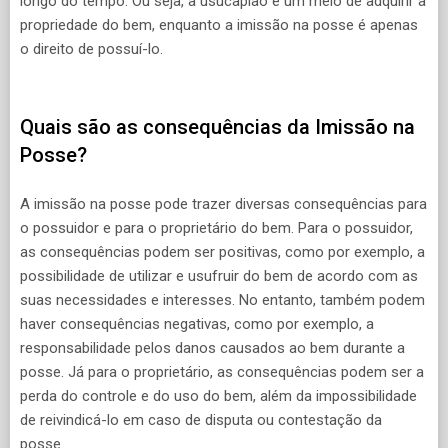
longo do tempo. Ou seja, a usucapião é um meio de adquirir a
propriedade do bem, enquanto a imissão na posse é apenas
o direito de possuí-lo.
Quais são as consequências da Imissão na
Posse?
A imissão na posse pode trazer diversas consequências para
o possuidor e para o proprietário do bem. Para o possuidor,
as consequências podem ser positivas, como por exemplo, a
possibilidade de utilizar e usufruir do bem de acordo com as
suas necessidades e interesses. No entanto, também podem
haver consequências negativas, como por exemplo, a
responsabilidade pelos danos causados ao bem durante a
posse. Já para o proprietário, as consequências podem ser a
perda do controle e do uso do bem, além da impossibilidade
de reivindicá-lo em caso de disputa ou contestação da
posse.