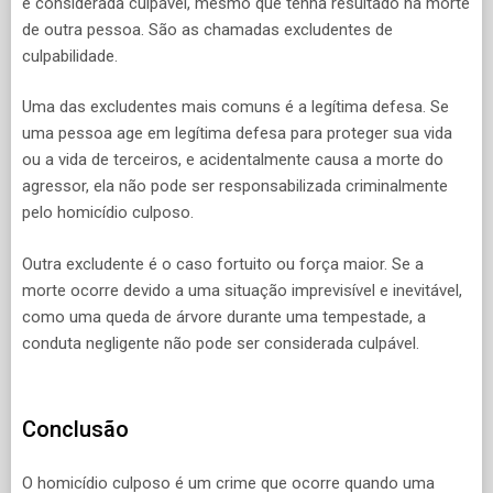
é considerada culpável, mesmo que tenha resultado na morte
de outra pessoa. São as chamadas excludentes de
culpabilidade.
Uma das excludentes mais comuns é a legítima defesa. Se
uma pessoa age em legítima defesa para proteger sua vida
ou a vida de terceiros, e acidentalmente causa a morte do
agressor, ela não pode ser responsabilizada criminalmente
pelo homicídio culposo.
Outra excludente é o caso fortuito ou força maior. Se a
morte ocorre devido a uma situação imprevisível e inevitável,
como uma queda de árvore durante uma tempestade, a
conduta negligente não pode ser considerada culpável.
Conclusão
O homicídio culposo é um crime que ocorre quando uma