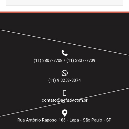
(11) 3807-7708 / (11) 3807-7709
(11) 9 3258-3074
contato@aefadv.com.br
Rua Antônio Raposo, 186 - Lapa - São Paulo - SP