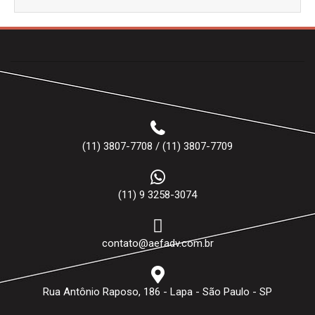
(11) 3807-7708 / (11) 3807-7709
(11) 9 3258-3074
contato@aefadv.com.br
Rua Antônio Raposo, 186 - Lapa - São Paulo - SP