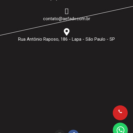
contato@aefadv.com.br
Rua Antônio Raposo, 186 - Lapa - São Paulo - SP