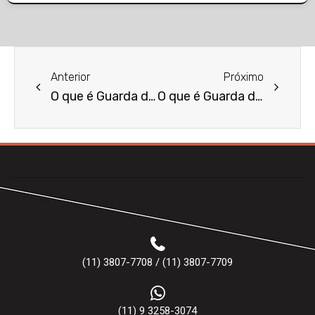
Anterior
Próximo
O que é Guarda de Menor por Casais Separados?
O que é Guarda de Menor por União Estável?
(11) 3807-7708 / (11) 3807-7709
(11) 9 3258-3074