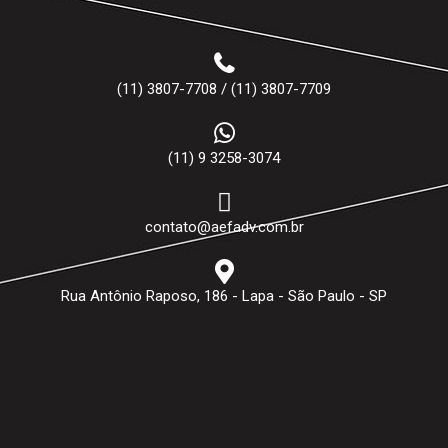
(11) 3807-7708 / (11) 3807-7709
(11) 9 3258-3074
contato@aefadv.com.br
Rua Antônio Raposo, 186 - Lapa - São Paulo - SP