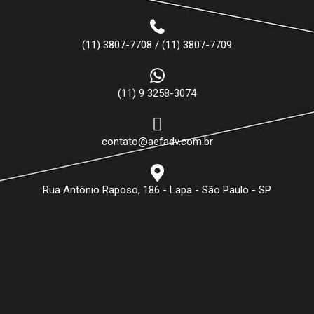
(11) 3807-7708 / (11) 3807-7709
(11) 9 3258-3074
contato@aefadv.com.br
Rua Antônio Raposo, 186 - Lapa - São Paulo - SP