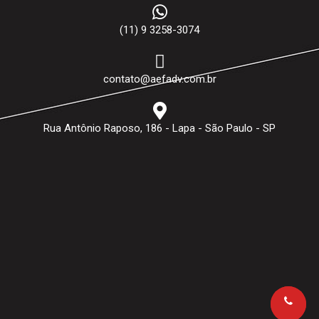
(11) 9 3258-3074
contato@aefadv.com.br
Rua Antônio Raposo, 186 - Lapa - São Paulo - SP