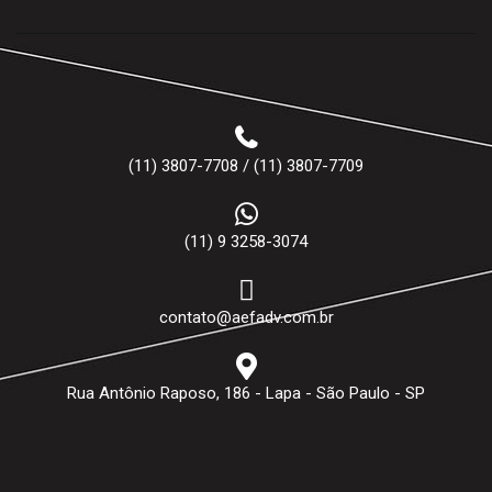
(11) 3807-7708 / (11) 3807-7709
(11) 9 3258-3074
contato@aefadv.com.br
Rua Antônio Raposo, 186 - Lapa - São Paulo - SP