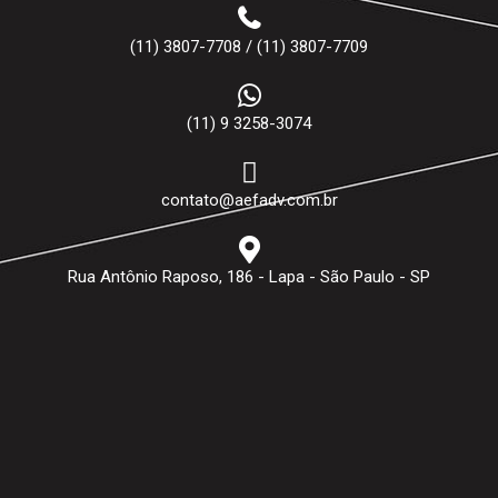
(11) 3807-7708 / (11) 3807-7709
(11) 9 3258-3074
contato@aefadv.com.br
Rua Antônio Raposo, 186 - Lapa - São Paulo - SP