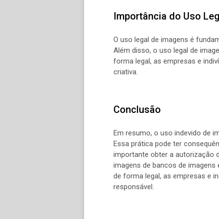
Importância do Uso Le
O uso legal de imagens é fundame
Além disso, o uso legal de image
forma legal, as empresas e indi
criativa.
Conclusão
Em resumo, o uso indevido de im
Essa prática pode ter consequênc
importante obter a autorização do
imagens de bancos de imagens e 
de forma legal, as empresas e in
responsável.