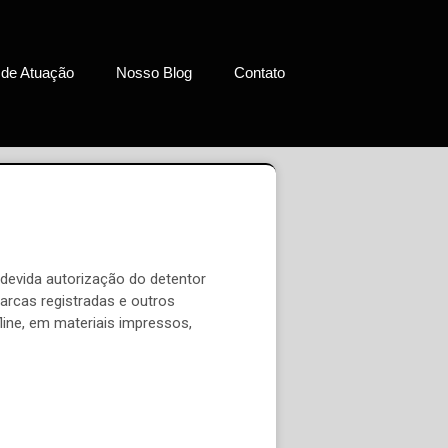
 de Atuação
Nosso Blog
Contato
devida autorização do detentor
marcas registradas e outros
line, em materiais impressos,