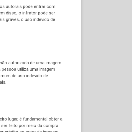
itos autorais pode entrar com
m disso, o infrator pode ser
s graves, o uso indevido de
 não autorizada de uma imagem
ma pessoa utiliza uma imagem
 comum de uso indevido de
is.
iro lugar, é fundamental obter a
e ser feito por meio da compra
ar crédito ao autor da imagem,