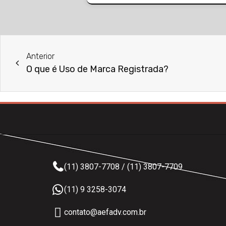
Anterior
O que é Uso de Marca Registrada?
(11) 3807-7708 / (11) 3807-7709
(11) 9 3258-3074
contato@aefadv.com.br