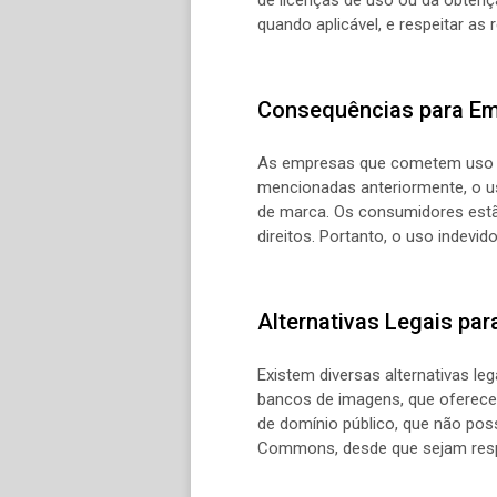
quando aplicável, e respeitar as 
Consequências para E
As empresas que cometem uso i
mencionadas anteriormente, o u
de marca. Os consumidores estã
direitos. Portanto, o uso indevid
Alternativas Legais pa
Existem diversas alternativas le
bancos de imagens, que oferecem
de domínio público, que não poss
Commons, desde que sejam respe