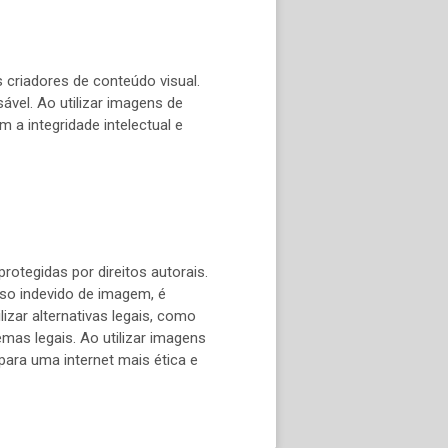
s criadores de conteúdo visual.
ável. Ao utilizar imagens de
a integridade intelectual e
otegidas por direitos autorais.
 uso indevido de imagem, é
lizar alternativas legais, como
as legais. Ao utilizar imagens
para uma internet mais ética e