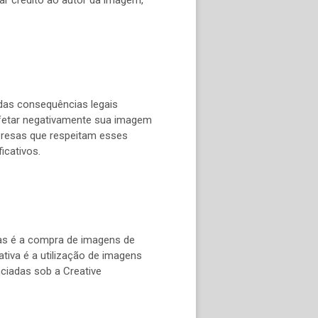
as consequências legais
afetar negativamente sua imagem
presas que respeitam esses
icativos.
elas é a compra de imagens de
iva é a utilização de imagens
nciadas sob a Creative