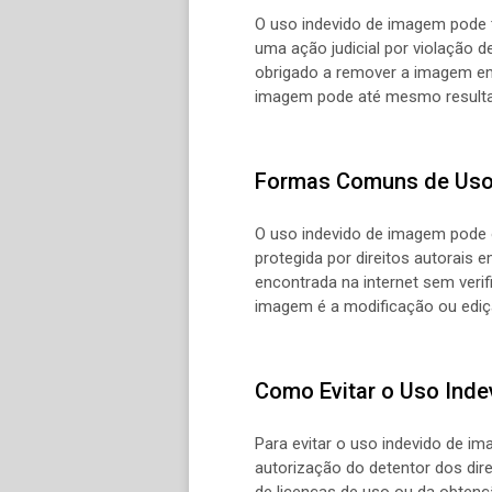
O uso indevido de imagem pode te
uma ação judicial por violação d
obrigado a remover a imagem em
imagem pode até mesmo resultar
Formas Comuns de Uso
O uso indevido de imagem pode
protegida por direitos autorais
encontrada na internet sem verif
imagem é a modificação ou ediç
Como Evitar o Uso Ind
Para evitar o uso indevido de i
autorização do detentor dos dire
de licenças de uso ou da obtenç