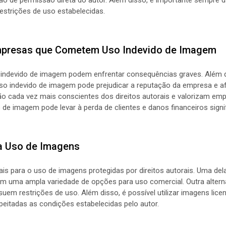
restrições de uso estabelecidas.
mpresas que Cometem Uso Indevido de Imagem
ndevido de imagem podem enfrentar consequências graves. Além d
so indevido de imagem pode prejudicar a reputação da empresa e 
o cada vez mais conscientes dos direitos autorais e valorizam em
o de imagem pode levar à perda de clientes e danos financeiros signif
ra Uso de Imagens
gais para o uso de imagens protegidas por direitos autorais. Uma d
 uma ampla variedade de opções para uso comercial. Outra alternat
uem restrições de uso. Além disso, é possível utilizar imagens lice
itadas as condições estabelecidas pelo autor.