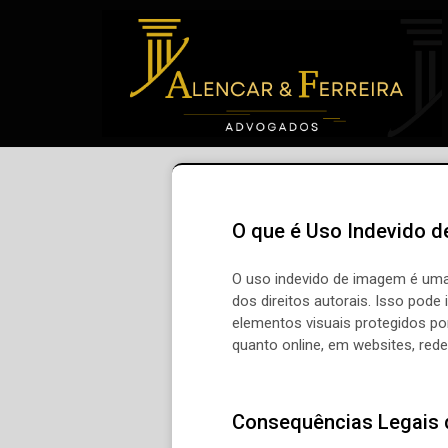
O que é Uso Indevido 
O uso indevido de imagem é uma
dos direitos autorais. Isso pode 
elementos visuais protegidos por
quanto online, em websites, redes
Consequências Legais 