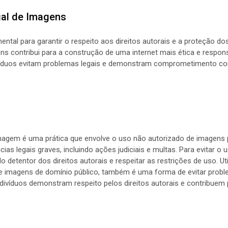
gal de Imagens
ntal para garantir o respeito aos direitos autorais e a proteção do
ns contribui para a construção de uma internet mais ética e respons
víduos evitam problemas legais e demonstram comprometimento com 
agem é uma prática que envolve o uso não autorizado de imagens pr
ias legais graves, incluindo ações judiciais e multas. Para evitar o
 detentor dos direitos autorais e respeitar as restrições de uso. Uti
imagens de domínio público, também é uma forma de evitar problem
divíduos demonstram respeito pelos direitos autorais e contribuem 