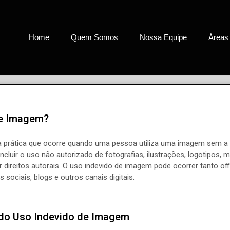
Home
Quem Somos
Nossa Equipe
Áreas
de Imagem?
 prática que ocorre quando uma pessoa utiliza uma imagem sem a 
incluir o uso não autorizado de fotografias, ilustrações, logotipos, 
 direitos autorais. O uso indevido de imagem pode ocorrer tanto off
 sociais, blogs e outros canais digitais.
do Uso Indevido de Imagem