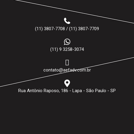
(11) 3807-7708 / (11) 3807-7709
(11) 9 3258-3074
contato@aefadv.com.br
Rua Antônio Raposo, 186 - Lapa - São Paulo - SP