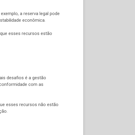
 exemplo, a reserva legal pode
stabilidade econômica.
z que esses recursos estão
ais desafios é a gestão
m conformidade com as
z que esses recursos não estão
ção.