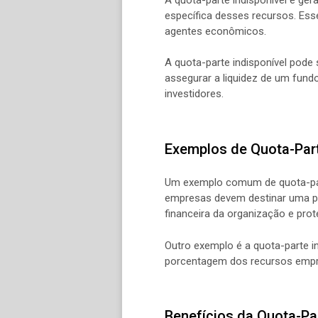
específica desses recursos. Ess
agentes econômicos.
A quota-parte indisponível pode 
assegurar a liquidez de um fund
investidores.
Exemplos de Quota-Part
Um exemplo comum de quota-parte
empresas devem destinar uma par
financeira da organização e prot
Outro exemplo é a quota-parte i
porcentagem dos recursos empre
Benefícios da Quota-Par