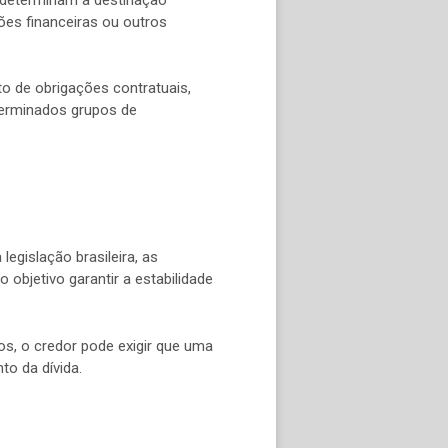
ões financeiras ou outros
to de obrigações contratuais,
terminados grupos de
egislação brasileira, as
bjetivo garantir a estabilidade
s, o credor pode exigir que uma
o da dívida.