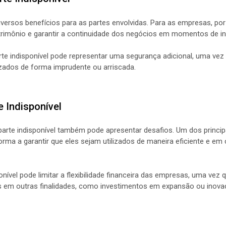
diversos benefícios para as partes envolvidas. Para as empresas, por
rimônio e garantir a continuidade dos negócios em momentos de in
arte indisponível pode representar uma segurança adicional, uma ve
zados de forma imprudente ou arriscada.
 Indisponível
parte indisponível também pode apresentar desafios. Um dos princip
rma a garantir que eles sejam utilizados de maneira eficiente e e
onível pode limitar a flexibilidade financeira das empresas, uma ve
os em outras finalidades, como investimentos em expansão ou inova