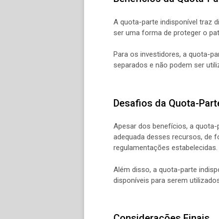
A quota-parte indisponível traz 
ser uma forma de proteger o pat
Para os investidores, a quota-p
separados e não podem ser utili
Desafios da Quota-Parte
Apesar dos benefícios, a quota-
adequada desses recursos, de fo
regulamentações estabelecidas.
Além disso, a quota-parte indisp
disponíveis para serem utilizad
Considerações Finais