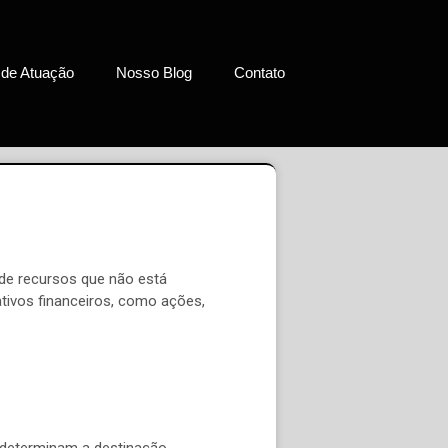
 de Atuação
Nosso Blog
Contato
 de recursos que não está
ativos financeiros, como ações,
 determinam a destinação