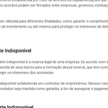
es acordos podem ser firmados entre empresas, governos, instituiç
ser utilizada para diferentes finalidades, como garantir o cumprimen
o de investimento ou até mesmo para proteger os interesses de de
e Indisponível
 indisponível é a reserva legal de uma empresa. De acordo com a l
cela de seus lucros para a formação dessa reserva, que tem como o
eger os interesses dos acionistas.
ndisponível estabelecida em contratos de empréstimos. Nesses caso
stados seja mantida como garantia, a fim de assegurar o pagament
te Indisponível