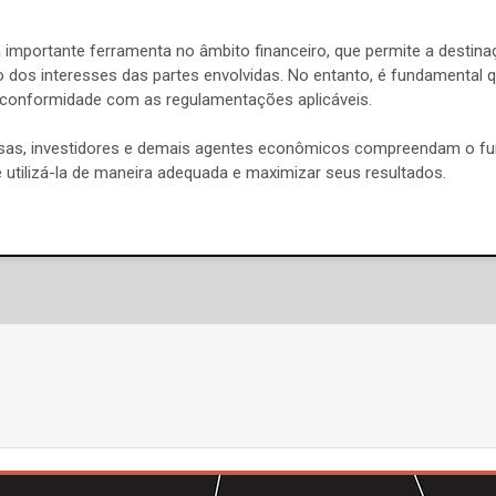
a importante ferramenta no âmbito financeiro, que permite a destina
ção dos interesses das partes envolvidas. No entanto, é fundamental
m conformidade com as regulamentações aplicáveis.
esas, investidores e demais agentes econômicos compreendam o fu
de utilizá-la de maneira adequada e maximizar seus resultados.