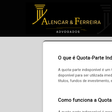
O que é Quota-Parte Ind
A quota-parte indisponível é um 
disponível para ser utilizada im
títulos, fundos de investimento, 
Como funciona a Quota-
A quota-parte indisponível é g