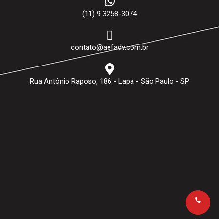
(11) 9 3258-3074
contato@aefadv.com.br
Rua Antônio Raposo, 186 - Lapa - São Paulo - SP