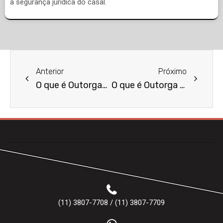
a segurança jurídica do casal.
Anterior
Próximo
O que é Outorgante e Outorgado?
O que é Outorga UX?
(11) 3807-7708 / (11) 3807-7709