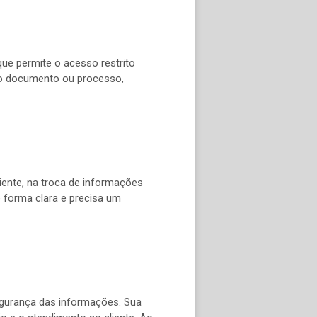
ue permite o acesso restrito
ado documento ou processo,
iente, na troca de informações
 forma clara e precisa um
gurança das informações. Sua