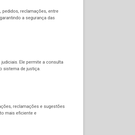
, pedidos, reclamações, entre
e garantindo a segurança das
udiciais. Ele permite a consulta
 sistema de justiça.
itações, reclamações e sugestões
o mais eficiente e