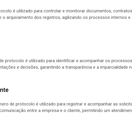
colo é utilizado para controlar e monitorar documentos, contratos
ão e o arquivamento dos registros, agilizando os processos internos 
de protocolo é utilizado para identificar e acompanhar os processos j
tações e decisões, garantindo a transparência e a imparcialidade no
nte
mero de protocolo é utilizado para registrar e acompanhar as solic
a comunicação entre a empresa e o cliente, permitindo um atendiment