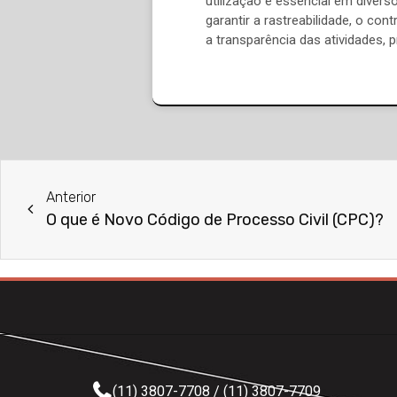
utilização é essencial em divers
garantir a rastreabilidade, o con
a transparência das atividades,
Anterior
O que é Novo Código de Processo Civil (CPC)?
(11) 3807-7708 / (11) 3807-7709