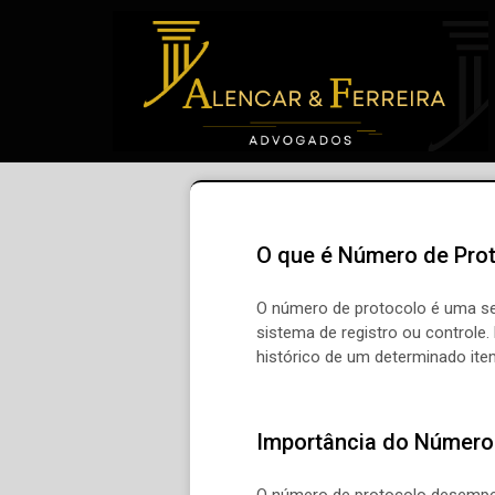
O que é Número de Pro
O número de protocolo é uma se
sistema de registro ou controle
histórico de um determinado ite
Importância do Número
O número de protocolo desempen