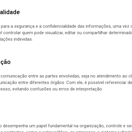
alidade
 para a segurança e a confidencialidade das informações, uma vez q
vel controlar quem pode visualizar, editar ou compartilhar determin
ações indevidas.
ação
a comunicação entre as partes envolvidas, seja no atendimento ao cl
icação entre diferentes órgãos. Com ele, é possível referenciar de
sso, evitando confusões ou erros de interpretação.
 desempenha um papel fundamental na organização, controle e se