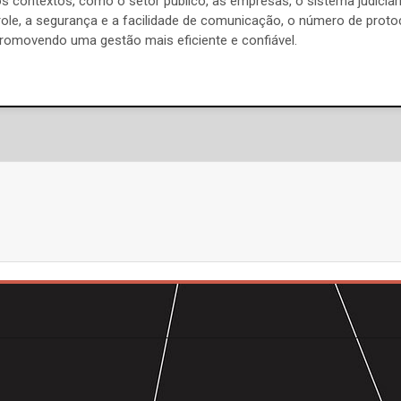
os contextos, como o setor público, as empresas, o sistema judiciár
trole, a segurança e a facilidade de comunicação, o número de protoc
 promovendo uma gestão mais eficiente e confiável.