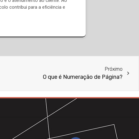
io e o atendimento ao cliente. Ao
olo contribui para a eficiência e
Próximo
O que é Numeração de Página?