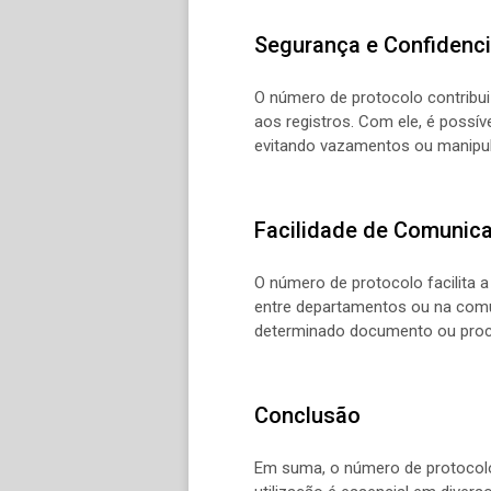
Segurança e Confidenci
O número de protocolo contribui
aos registros. Com ele, é possí
evitando vazamentos ou manipul
Facilidade de Comunic
O número de protocolo facilita 
entre departamentos ou na comun
determinado documento ou proce
Conclusão
Em suma, o número de protocolo