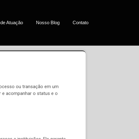
 de Atuação
Nosso Blog
Contato
processo ou transação em um
ar e acompanhar o status e o
sas e instituições. Ele garante