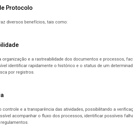
de Protocolo
az diversos benefícios, tais como:
ilidade
 organização e a rastreabilidade dos documentos e processos, faci
vel identificar rapidamente o histórico e o status de um determinad
sca por registros.
ia
controle e a transparência das atividades, possibilitando a verifica
ssível acompanhar o fluxo dos processos, identificar possíveis falha
regulamentos.