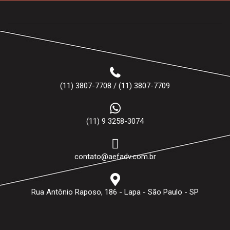
(11) 3807-7708 / (11) 3807-7709
(11) 9 3258-3074
contato@aefadv.com.br
Rua Antônio Raposo, 186 - Lapa - São Paulo - SP