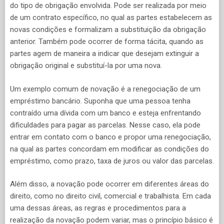
do tipo de obrigação envolvida. Pode ser realizada por meio
de um contrato específico, no qual as partes estabelecem as
novas condições e formalizam a substituição da obrigação
anterior. Também pode ocorrer de forma tácita, quando as
partes agem de maneira a indicar que desejam extinguir a
obrigação original e substituí-la por uma nova.
Um exemplo comum de novação é a renegociação de um
empréstimo bancário. Suponha que uma pessoa tenha
contraído uma dívida com um banco e esteja enfrentando
dificuldades para pagar as parcelas. Nesse caso, ela pode
entrar em contato com o banco e propor uma renegociação,
na qual as partes concordam em modificar as condições do
empréstimo, como prazo, taxa de juros ou valor das parcelas.
Além disso, a novação pode ocorrer em diferentes áreas do
direito, como no direito civil, comercial e trabalhista. Em cada
uma dessas áreas, as regras e procedimentos para a
realização da novação podem variar, mas o princípio básico é