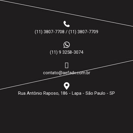
(11) 3807-7708 / (11) 3807-7709
(11) 9 3258-3074
contato@aefadv.com.br
Rua Antônio Raposo, 186 - Lapa - São Paulo - SP