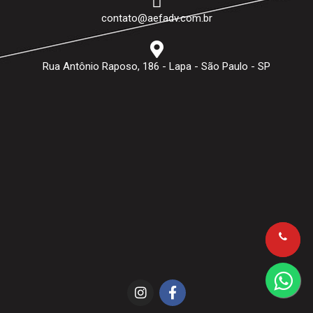
contato@aefadv.com.br
Rua Antônio Raposo, 186 - Lapa - São Paulo - SP