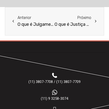
Anterior
Próximo
O que é Julgamento Singular?
O que é Justiça Gratuita?
(11) 3807-7708 / (11) 3807-7709
(11) 9 3258-3074