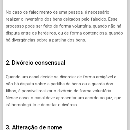
No caso de falecimento de uma pessoa, é necessário
realizar o inventário dos bens deixados pelo falecido. Esse
processo pode ser feito de forma voluntária, quando não há
disputa entre os herdeiros, ou de forma contenciosa, quando
há divergências sobre a partilha dos bens.
2. Divórcio consensual
Quando um casal decide se divorciar de forma amigável e
não há disputa sobre a partilha de bens ou a guarda dos
filhos, é possível realizar o divórcio de forma voluntária.
Nesse caso, o casal deve apresentar um acordo ao juiz, que
irá homologá-lo e decretar o divórcio.
3. Alteração de nome