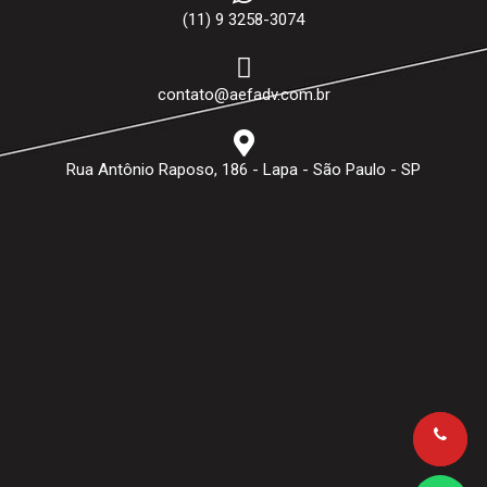
(11) 9 3258-3074
contato@aefadv.com.br
Rua Antônio Raposo, 186 - Lapa - São Paulo - SP